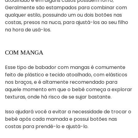
atoalhado e em alguns casos possuem forro;
Geralmente são estampados para combinar com
qualquer estilo, possuindo um ou dois botões nas
costas, presos na nuca, para ajustá-los ao seu filho
na hora de usá-los.
COM MANGA
Esse tipo de babador com mangas é comumente
feito de plástico e tecido atoalhado, com elásticos
nos braços, e é altamente recomendado para
aquele momento em que o bebê começa a explorar
texturas, onde há risco de se sujar bastante.
Isso ajudará você a evitar a necessidade de trocar o
bebê após cada mamada e possui botões nas
costas para prendê-lo e ajustá-lo.