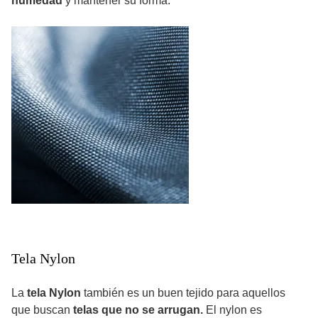
humedad
y mantener su forma.
Tela Nylon
La
tela Nylon
también es un buen tejido para aquellos
que buscan
telas que no se arrugan.
El nylon es