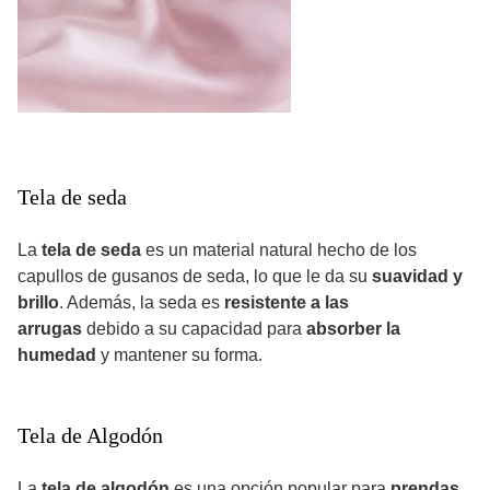
Tela de seda
La
tela de seda
es un material natural hecho de los
capullos de gusanos de seda, lo que le da su
suavidad y
brillo
. Además, la seda es
resistente a las
arrugas
debido a su capacidad para
absorber la
humedad
y mantener su forma.
Tela de Algodón
La
tela de algodón
es una opción popular para
prendas